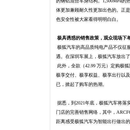
的钢铝混合车身结构。1,500MPa
体更加兼顾耐久性更加出色的。正
色安全性被大家看得明明白白。
极具诱惑的销售政策，观众现场下
极狐汽车的高品质纯电产品不仅征
遇。在深圳车展上，极狐汽车放出了以
此外，全款（42.99 万元）定购极狐阿
极享交付、极享权益、极享出行以
已，掀起了购车的热潮。
据悉，到2021年底，极狐汽车将落实
门店的完善销售网络，其中，ARCF
距离感受极狐汽车为智能出行做出