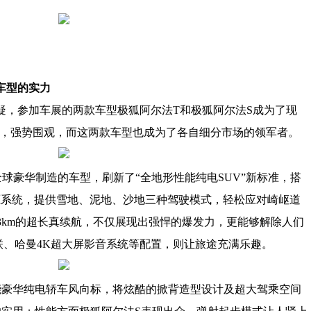
车型的实力
，参加车展的两款车型极狐阿尔法T和极狐阿尔法S成为了现
绝，强势围观，而这两款车型也成为了各自细分市场的领军者。
球豪华制造的车型，刷新了“全地形性能纯电SUV”新标准，搭
驱系统，提供雪地、泥地、沙地三种驾驶模式，轻松应对崎岖道
绩和653km的超长真续航，不仅展现出强悍的爆发力，更能够解除人们
联、哈曼4K超大屏影音系统等配置，则让旅途充满乐趣。
能豪华纯电轿车风向标，将炫酷的掀背造型设计及超大驾乘空间