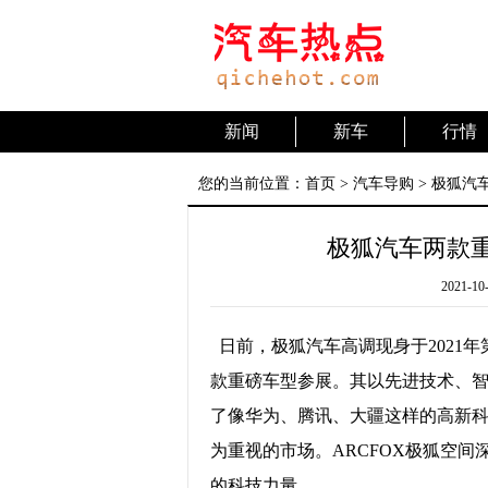
新闻
新车
行情
您的当前位置：
首页
>
汽车导购
> 极狐汽
极狐汽车两款
2021-10-
日前，极狐汽车高调现身于2021
款重磅车型参展。其以先进技术、
了像华为、腾讯、大疆这样的高新
为重视的市场。ARCFOX极狐空
的科技力量。