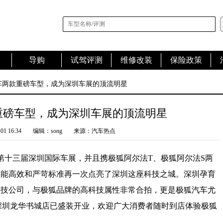
导购
试驾评测
维修改装
保险政策
车两款重磅车型，成为深圳车展的顶流明星
重磅车型，成为深圳车展的顶流明星
01 16:34
编辑：song
来源：汽车热点
年第十三届深圳国际车展，并且携极狐阿尔法T、极狐阿尔法S两
智能高效和严苛标准再一次点亮了深圳这座科技之城。深圳孕育
科技公司，与极狐品牌的高科技属性非常合拍，更是极狐汽车尤
间深圳龙华书城店已盛装开业，欢迎广大消费者随时到店体验极狐