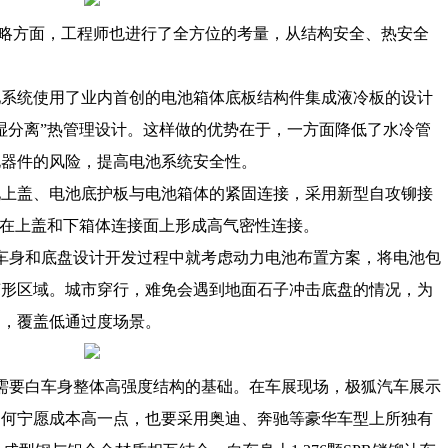
略方面，工程师也进行了全方位的考量，从结构安全、热安全
池系统使用了业内首创的电池箱体底板结构件集成液冷板的设计
湿分离”热管理设计。这样做的优势在于，一方面降低了水冷管
电器件的风险，提高电池系统安全性。
池上盖、电池底护板与电池箱体的紧固连接，采用新型自攻铆接
终在上盖和下箱体连接面上形成高气密性连接。
车身和底盘设计开发过程中就考虑动力电池布置方案，将电池包
变形区域。城市穿行，难免会遇到地面石子冲击底盘的情况，为
护，覆盖低通过度场景。
需要白车身整体高强度结构的基础。在车展现场，极狐汽车展示
为何宁愿成本高一点，也要采用奥迪、奔驰等豪华车型上所独有