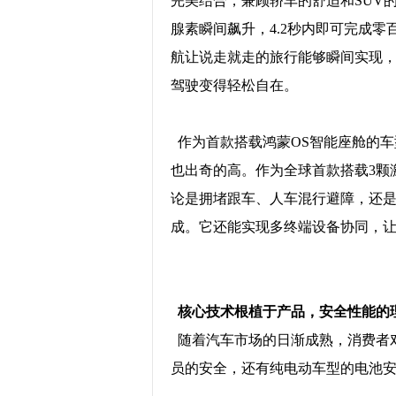
完美结合，兼顾轿车的舒适和SUV
腺素瞬间飙升，4.2秒内即可完成零
航让说走就走的旅行能够瞬间实现，20
驾驶变得轻松自在。
作为首款搭载鸿蒙OS智能座舱的车
也出奇的高。作为全球首款搭载3颗
论是拥堵跟车、人车混行避障，还是
成。它还能实现多终端设备协同，
核心技术根植于产品，安全性能的
随着汽车市场的日渐成熟，消费者对
员的安全，还有纯电动车型的电池