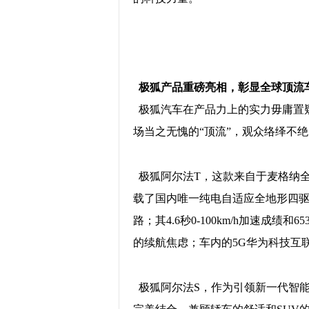
极狐产品重磅亮相，彰显全球顶流
极狐汽车在产品力上的实力毋庸置疑
场当之无愧的“顶流”，观众络绎不
极狐阿尔法T，这款来自于麦格纳全
载了国内唯一纯电自适应全地形四
路；其4.6秒0-100km/h加速成
的续航焦虑；车内的5G华为科技互
极狐阿尔法S，作为引领新一代智