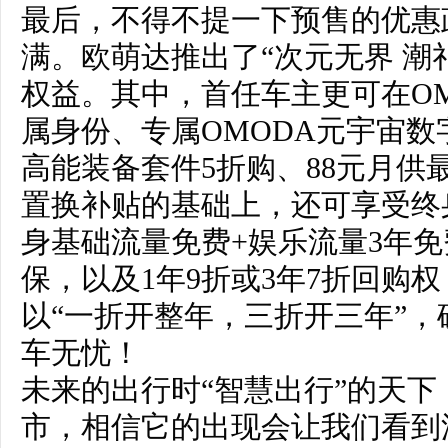
最后，不得不提一下预售的优惠
满。欧萌达推出了“次元无界 潮
权益。其中，首任车主更可在O
属身份、专属OMODA元宇宙数字
高能装备套件5折购、88元月供最
置换补贴的基础上，还可享受终
身基础流量免费+娱乐流量3年
保，以及1年9折或3年7折回购
以“一折开整年，三折开三年”
车无忧！
未来的出行时“智慧出行”的天下
市，相信它的出现会让我们看到