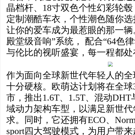
晶档杆、18寸双色个性幻彩轮
定制潮酷车衣，个性潮色随你选
让你的爱车成为最惹眼的那一辆。
殿堂级音响”系统， 配合“64色
与伦比的视听盛宴，每一程都处
作为面向全球新世代年轻人的全
十分硬核。欧萌达计划将在全球
市，推出1.6T、1.5T、混动D
域动力架构车型，以满足新世代
求。同时，它还拥有ECO、Normal、
sport四大驾驶模式，为用户带