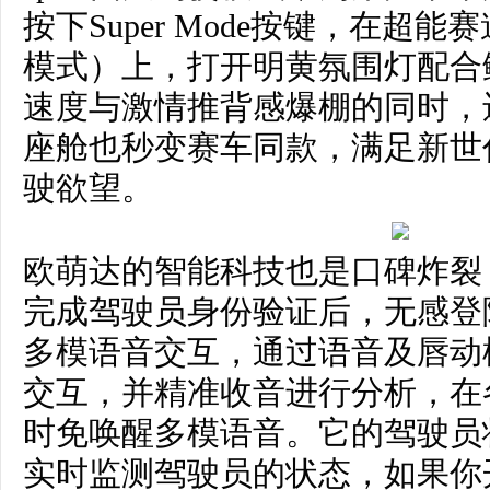
按下Super Mode按键，在超能赛道模
模式）上，打开明黄氛围灯配合
速度与激情推背感爆棚的同时，
座舱也秒变赛车同款，满足新世
驶欲望。
欧萌达的智能科技也是口碑炸裂
完成驾驶员身份验证后，无感登
多模语音交互，通过语音及唇动
交互，并精准收音进行分析，在
时免唤醒多模语音。它的驾驶员
实时监测驾驶员的状态，如果你