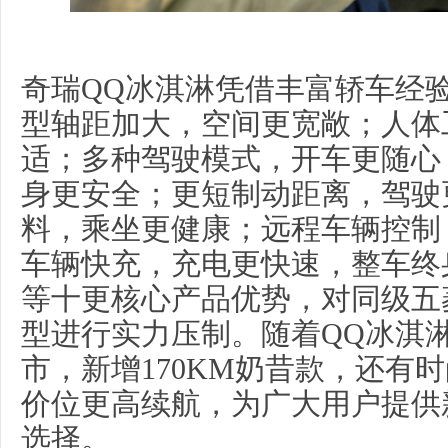
奇瑞QQ冰淇淋凭借丰富轿车经
型轴距加大，空间更宽敞；人体
适；多种驾驶模式，开车更随心
身更安全；更短制动距离，驾驶
料，乘坐更健康；远程车辆控制
车辆快充，充电更快速，整车终
等十更核心产品优势，对同级五菱宏
型进行实力压制。随着QQ冰淇淋
市，新增170KM奶昔款，还有
价位更高续航，为广大用户提供
选择。