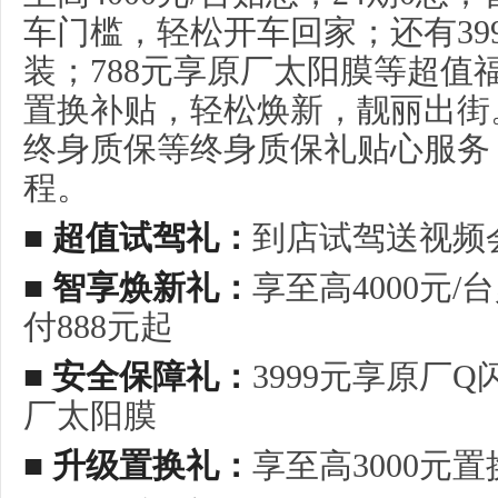
车门槛，轻松开车回家；还有39
装；788元享原厂太阳膜等超值福
置换补贴，轻松焕新，靓丽出街
终身质保等终身质保礼贴心服务
程。
■ 超值试驾礼：
到店试驾送视频
■ 智享焕新礼：
享至高4000元/
付888元起
■ 安全保障礼：
3999元享原厂Q
厂太阳膜
■ 升级置换礼：
享至高3000元