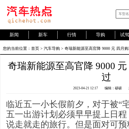
新闻
新车
行情
导购
试
您的当前位置：
首页
>
汽车导购
> 奇瑞新能源至高官降 9000 元 四
奇瑞新能源至高官降 9000 
过
2023-04-21 12:17
编辑：硕硕
临近五一小长假前夕，对于被“
五一出游计划必须早早提上日程
说走就走的旅行。但是面对可预