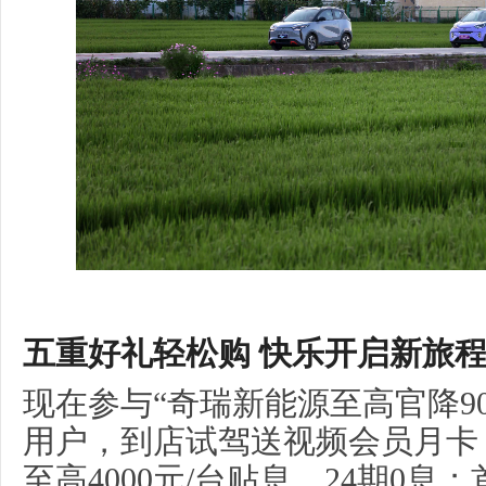
五重好礼轻松购
快乐开启新旅
现在参与“奇瑞新能源至高官降90
用户，到店试驾送视频会员月卡
至高4000元/台贴息，24期0息