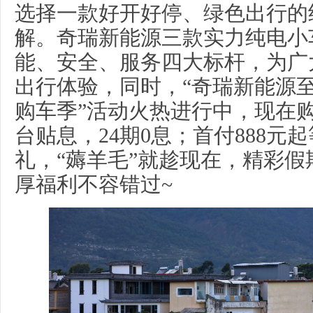
选择一款好开好停、绿色出行的
解。奇瑞新能源三款实力纯电小
能、安全、服务四大标杆，为广
出行体验，同时，“奇瑞新能源至高
购车季”活动火热进行中，现在购车
台贴息，24期0息；首付888元
礼，“薅羊毛”就趁现在，精彩
厚福利不容错过~