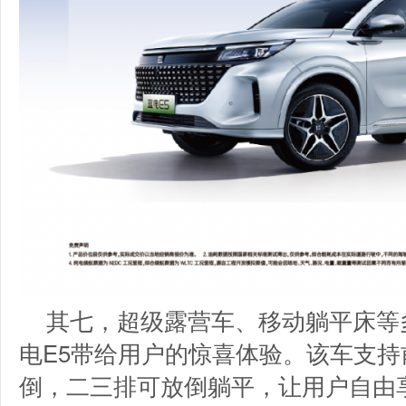
其七，超级露营车、移动躺平床等
电E5带给用户的惊喜体验。该车支持前
倒，二三排可放倒躺平，让用户自由