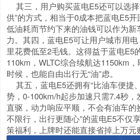
其三，用户购买蓝电E5还可以选择
供”的方式，相当于0成本把蓝电E5开
低油耗而节约下来的油钱可以作为新
力。其四，蓝电E5可让用户城市用
里花费低至2毛钱。这得益于蓝电E5
110km，WLTC综合续航达1150k
时候，也能自由出行无“油”虑。
其五，蓝电E5还拥有“比油车便捷
势，0-100km/h起步加速只需7.4
直驱，动力响应平顺，不会有油车的
不限行，出行更随心”的蓝电E5不仅
策福利，上牌时还能直接省掉上万元