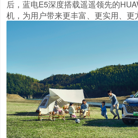
后，蓝电E5深度搭载遥遥领先的HUAWEI
机，为用户带来更丰富、更实用、更