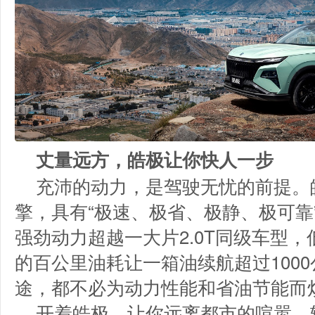
丈量远方，皓极让你快人一步
充沛的动力，是驾驶无忧的前提。
擎，具有“极速、极省、极静、极可靠
强劲动力超越一大片2.0T同级车型，低
的百公里油耗让一箱油续航超过100
途，都不必为动力性能和省油节能而
开着皓极，让你远离都市的喧嚣，轻