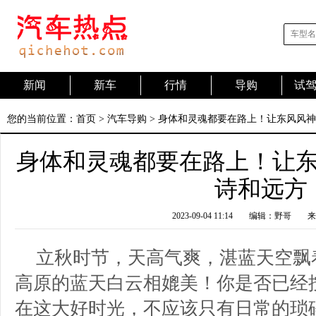
新闻
新车
行情
导购
试
您的当前位置：
首页
>
汽车导购
> 身体和灵魂都要在路上！让东风风
身体和灵魂都要在路上！让
诗和远方
2023-09-04 11:14
编辑：野哥
来
立秋时节，天高气爽，湛蓝天空飘
高原的蓝天白云相媲美！你是否已经
在这大好时光，不应该只有日常的琐