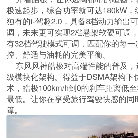
极速起步，综合功率就可达180kW，综
独有的i-驾趣2.0，具备8档动力输出
调，未来更可实现2档悬架软硬可调
有32档驾驶模式可调，匹配你的每一
控、舒适与油耗的完美平衡。
东风风神皓极对高端性能的普及，
级模块化架构。得益于DSMA架构下
术，皓极100km/h到0的刹车距离低至
最低。让你在享受旅行驾驶快感的同
障。