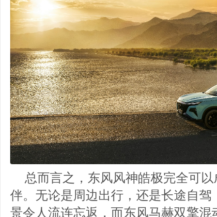
总而言之，东风风神皓极完全可以
伴。无论是周边出行，还是长途自驾
景令人流连忘返，而东风马赫双擎混