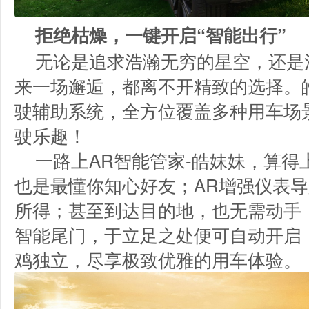
拒绝枯燥，一键开启“智能出行”
无论是追求浩瀚无穷的星空，还是
来一场邂逅，都离不开精致的选择。皓
驶辅助系统，全方位覆盖多种用车场
驶乐趣！
一路上AR智能管家-皓妹妹，算得
也是最懂你知心好友；AR增强仪表
所得；甚至到达目的地，也无需动手
智能尾门，于立足之处便可自动开启
鸡独立，尽享极致优雅的用车体验。