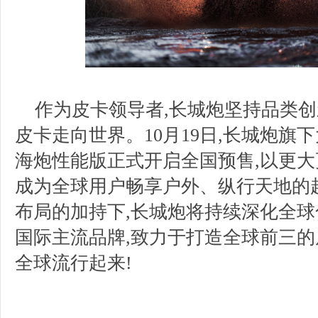
作为皮卡领导者,长城炮坚持品类创
皮卡走向世界。10月19日,长城炮旗
海炮性能版正式开启全国预售,以更大
成为全球用户畅享户外、纵行天地的
布局的加持下,长城炮将持续深化全球
国际主流品牌,致力于打造全球前三的
全球流行起来!