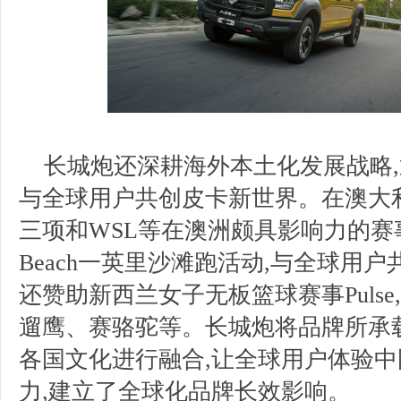
长城炮还深耕海外本土化发展战略,
与全球用户共创皮卡新世界。在澳大
三项和WSL等在澳洲颇具影响力的赛事
Beach一英里沙滩跑活动,与全球用户
还赞助新西兰女子无板篮球赛事Puls
遛鹰、赛骆驼等。长城炮将品牌所承
各国文化进行融合,让全球用户体验
力,建立了全球化品牌长效影响。