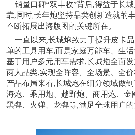
销量口碑“双丰收”背后,得益于长
靠,同时,长年炮坚持品类创新造就的
不断拓展出海版图的关键所在。
一直以来,长城炮致力于提升皮卡品
单的工具用车,而是家庭万能车、生
基于用户多元用车需求,长城炮全面
两大品类,实现全阵容、全场景、全
产品布局来看,长城炮在细分领域做到
海炮、乘用炮、越野炮、商用炮、金
黑弹、火弹、龙弹等,满足全球用户