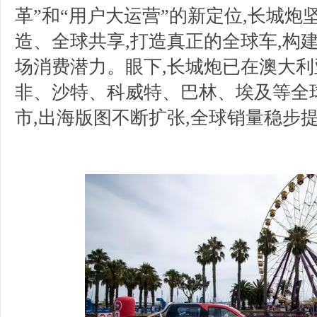
革”和“用户大运营”的新定位,长城
造、全球共享,打造真正的全球车,构
场消费潜力。眼下,长城炮已在澳大
非、沙特、科威特、巴林、埃及等全球
市,出海版图不断扩张,全球销量稳步