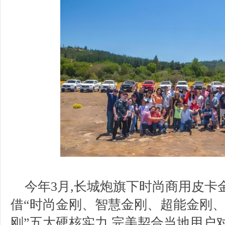
今年3月,长城炮旗下时尚商用皮卡
借“时尚金刚、智慧金刚、超能金刚
刚”五大硬核实力,完美契合当地用户