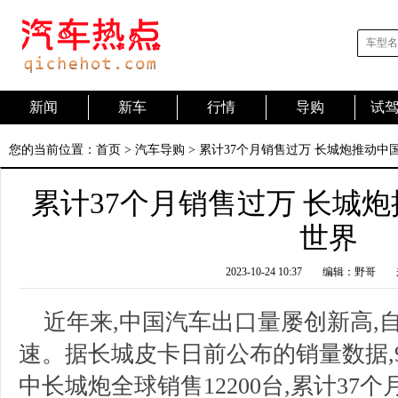
新闻
新车
行情
导购
试
您的当前位置：
首页
>
汽车导购
> 累计37个月销售过万 长城炮推动中
累计37个月销售过万 长城
世界
2023-10-24 10:37
编辑：野哥
近年来,中国汽车出口量屡创新高,
速。据长城皮卡日前公布的销量数据,9月
中长城炮全球销售12200台,累计37