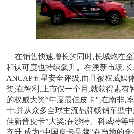
在销售快速增长的同时,长城炮在
和认可度也持续飙升。在澳新市场,
ANCAP五星安全评级,而且被权威媒
奖;在智利,上市仅一个月,就获得素有
的权威大奖“年度最佳皮卡”;在南非
十,并从众多全球主流品牌畅销车型中
佳新晋皮卡”大奖;在沙特、科威特等
齐升,成为“中国皮卡品牌”在当地的