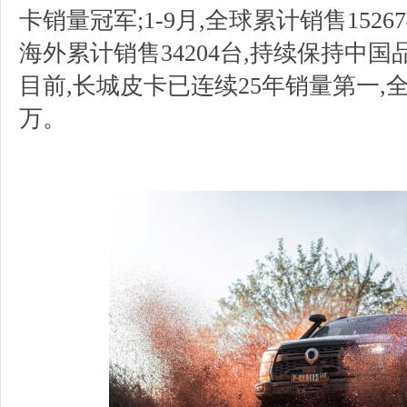
卡销量冠军;1-9月,全球累计销售15267
海外累计销售34204台,持续保持中
目前,长城皮卡已连续25年销量第一,全
万。