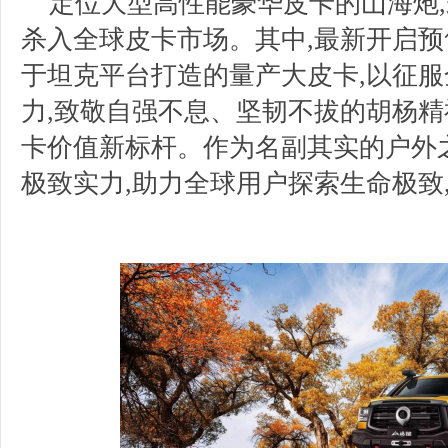
定位大型高性能豪华皮卡的山海炮
杀入全球皮卡市场。其中,最新开启预
于坦克平台打造的量产大皮卡,以征
力,致敬自强不息、坚韧不拔的胡杨精
卡价值新标杆。作为名副其实的户外
极致实力,助力全球用户探索生命极致