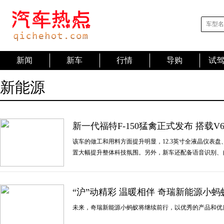
新闻
新车
行情
导购
试
新能源
新一代福特F-150猛禽正式发布 搭载V
该车的做工和用料方面提升明显，12.3英寸全液晶仪表盘、
置大幅提升整体科技氛围。另外，新车还配备语音识别、
“沪”动精彩 温暖相伴 奇瑞新能源小
未来，奇瑞新能源小蚂蚁将继续前行，以优秀的产品和优