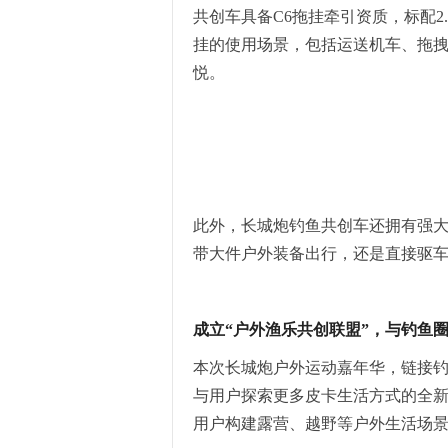
共创车具备C6拖挂牵引资质，标配
挂的使用场景，包括运送机车、拖
悦。
此外，长城炮钓鱼共创车还拥有强
带大件户外装备出行，还是直接驱
成立“户外渔乐共创联盟”，与钓鱼
本次长城炮户外运动嘉年华，链接
与用户探索更多皮卡生活方式的全
用户构建露营、越野等户外生活场