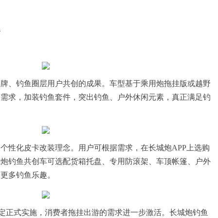
趣
品牌、钓鱼圈层用户共创的成果。车型基于乘用炮拖挂版或越野
及需求，加装钓鱼套件，突出钓鱼、户外休闲元素，真正满足钓
个性化皮卡改装理念。用户可根据需求，在长城炮APP上选购
城炮钓鱼共创车可选配货箱托盘、专用防滚架、车顶帐篷、户外
来更多钓鱼乐趣。
规定正式实施，消费者拖挂出游的需求进一步激活。长城炮钓鱼