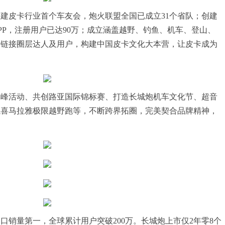
建皮卡行业首个车友会，炮火联盟全国已成立31个省队；创建
PP，注册用户已达90万；成立涵盖越野、钓鱼、机车、登山、
向链接圈层达人及用户，构建中国皮卡文化大本营，让皮卡成为
珠峰活动、共创路亚国际锦标赛、打造长城炮机车文化节、超音
航喜马拉雅极限越野跑等，不断跨界拓圈，完美契合品牌精神，
口销量第一，全球累计用户突破200万。长城炮上市仅2年零8个