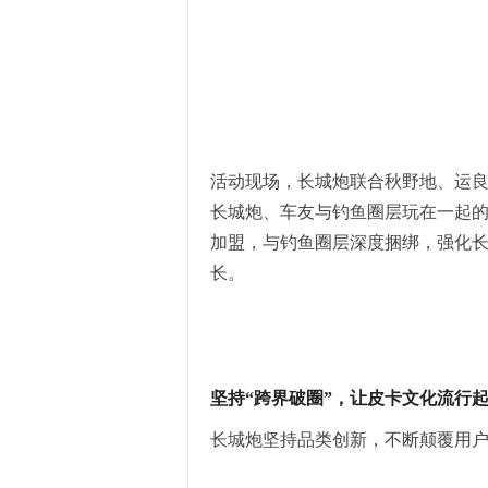
活动现场，长城炮联合秋野地、运良
长城炮、车友与钓鱼圈层玩在一起
加盟，与钓鱼圈层深度捆绑，强化长
长。
坚持“跨界破圈”，让皮卡文化流行
长城炮坚持品类创新，不断颠覆用