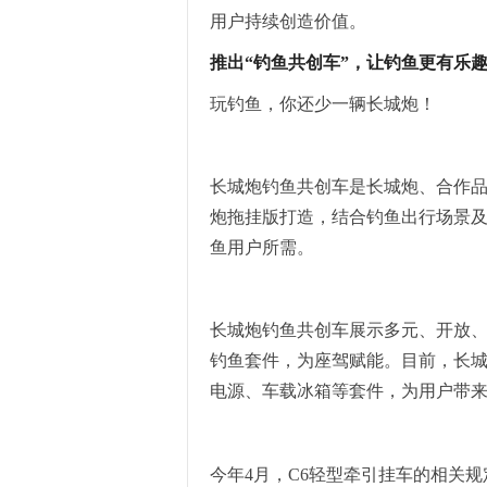
用户持续创造价值。
推出“钓鱼共创车”，让钓鱼更有乐
玩钓鱼，你还少一辆长城炮！
长城炮钓鱼共创车是长城炮、合作
炮拖挂版打造，结合钓鱼出行场景
鱼用户所需。
长城炮钓鱼共创车展示多元、开放、
钓鱼套件，为座驾赋能。目前，长
电源、车载冰箱等套件，为用户带
今年4月，C6轻型牵引挂车的相关