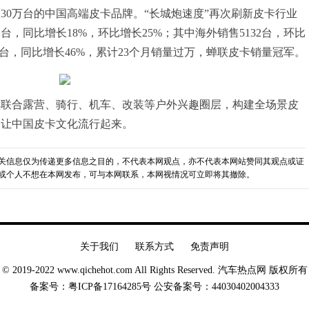
30万台的中国高端皮卡品牌。“长城炮速度”再次刷新皮卡行业
1台，同比增长18%，环比增长25%；其中海外销售5132台，环比
74台，同比增长46%，累计23个月销量过万，蝉联皮卡销量冠军。
续联合露营、骑行、机车、改装等户外兴趣圈层，构建全场景皮
，让中国皮卡文化流行起来。
关信息仅为传递更多信息之目的，不代表本网观点，亦不代表本网站赞同其观点或证
或个人不想在本网发布，可与本网联系，本网视情况可立即将其撤除。
关于我们
联系方式
免责声明
© 2019-2022 www.qichehot.com All Rights Reserved. 汽车热点网 版权所有
备案号：
粤ICP备17164285号
公安备案号：
44030402004333