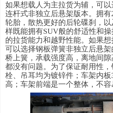
如果想载人为主拉货为辅，可以
连杆式非独立后悬架版本。拥有255
轮胎，散热更好的后轮碟刹，以
样既能拥有SUV般的舒适性和
的拉货能力和越野性能。如果想
可以选择钢板弹簧非独立后悬架
桥上簧，承载强度高，离地间隙
都没有问题。为了保证耐用性，
栓、吊耳均为镀锌件；车架内板
高；车架前端是一个整体，不容