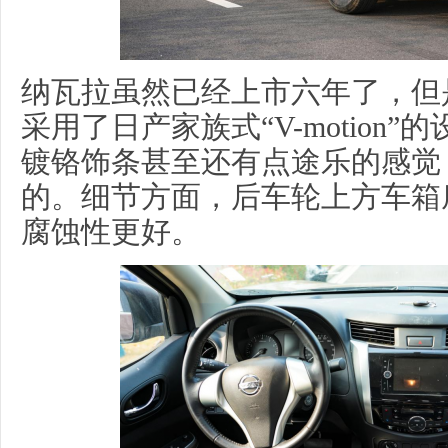
纳瓦拉虽然已经上市六年了，但
采用了日产家族式“V-motion
镀铬饰条甚至还有点途乐的感觉
的。细节方面，后车轮上方车箱
腐蚀性更好。