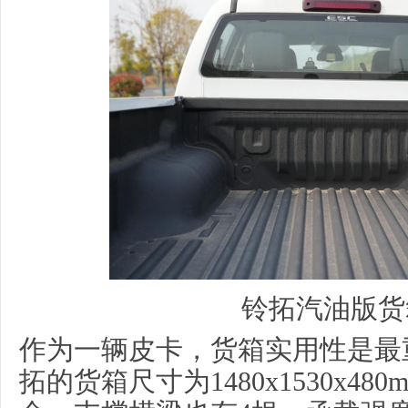
铃拓汽油版货
作为一辆皮卡，货箱实用性是最
拓的货箱尺寸为1480x1530x48