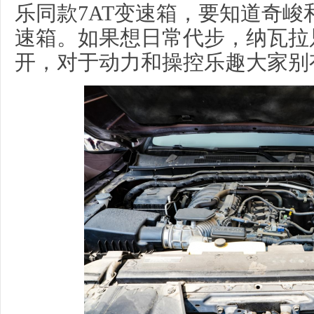
乐同款7AT变速箱，要知道奇峻
速箱。如果想日常代步，纳瓦拉
开，对于动力和操控乐趣大家别