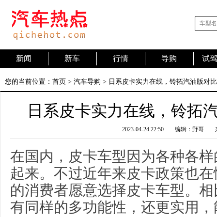
新闻
新车
行情
导购
试
您的当前位置：
首页
>
汽车导购
> 日系皮卡实力在线，铃拓汽油版对
日系皮卡实力在线，铃拓
2023-04-24 22:50
编辑：野哥
在国内，皮卡车型因为各种各样
起来。不过近年来皮卡政策也在
的消费者愿意选择皮卡车型。相
有同样的多功能性，还更实用，