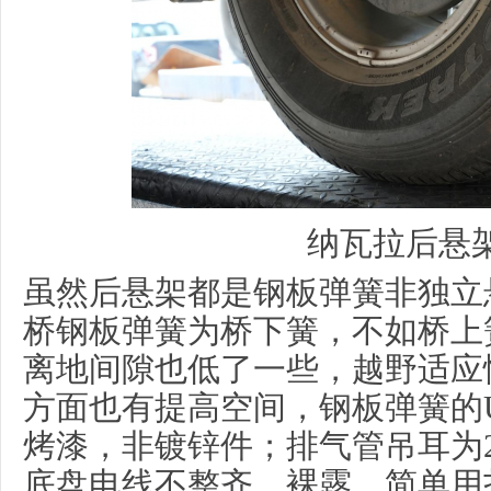
纳瓦拉后悬
虽然后悬架都是钢板弹簧非独立
桥钢板弹簧为桥下簧，不如桥上
离地间隙也低了一些，越野适应
方面也有提高空间，钢板弹簧的
烤漆，非镀锌件；排气管吊耳为
底盘电线不整齐、裸露、简单用