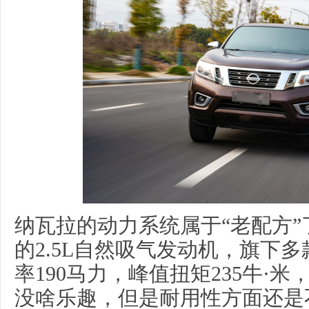
纳瓦拉的动力系统属于“老配方”
的2.5L自然吸气发动机，旗下
率190马力，峰值扭矩235牛·
没啥乐趣，但是耐用性方面还是