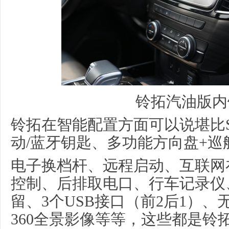
铃拓汽油版内
铃拓在智能配置方面可以说堪比
动/蓝牙钥匙、多功能方向盘+巡
电子换档杆、远程启动、互联网
控制、后排取电口、行车记录仪
留、3个USB接口（前2后1）、
360全景影像等等，这些都是铃