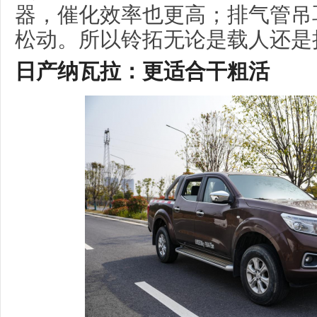
器，催化效率也更高；排气管吊
松动。所以铃拓无论是载人还是
日产
纳瓦拉
：
更适合干粗活