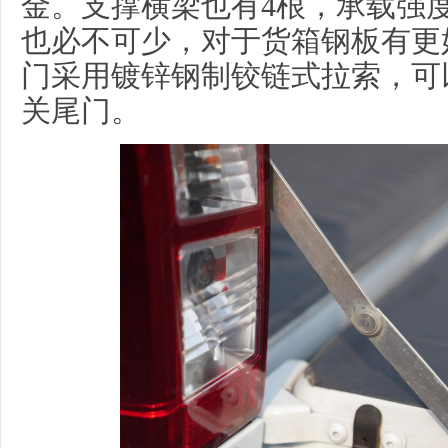
金。支撑横梁也有4根，承载强
也必不可少，对于货箱钢板有更
门采用镀锌钢制铰链式拉索，可
关尾门。