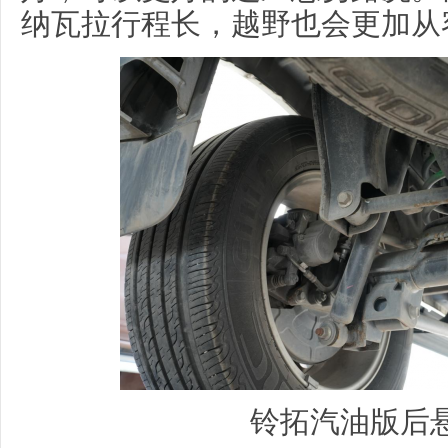
纳瓦拉行程长，越野也会更加从
铃拓汽油版后