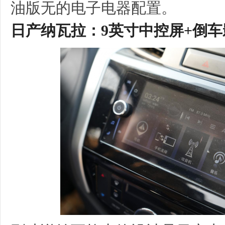
油版无的电子电器配置。
日产
纳瓦拉
：9英寸中控屏+倒