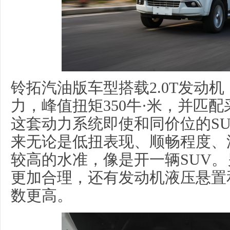
铃拓汽油版车型搭载2.0T发动机
力，峰值扭矩350牛·米，并匹配
这套动力系统即使和同价位的S
来无论是低扭表现、顺畅程度、
较高的水准，像是开一辆SUV
更加合理，还有发动机液压悬置
数更高。