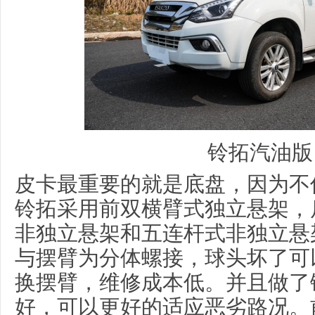
铃拓汽油版
皮卡最重要的就是底盘，因为不
铃拓采用前双横臂式独立悬架，
非独立悬架和五连杆式非独立悬
与摆臂为分体螺接，球头坏了可
换摆臂，维修成本低。并且做了
好，可以更好的适应恶劣路况。