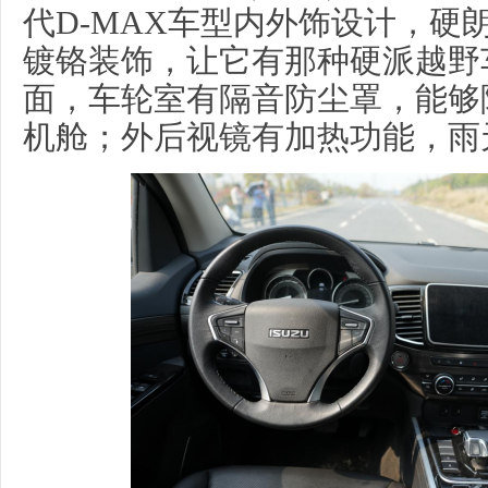
代D-MAX车型内外饰设计，硬
镀铬装饰，让它有那种硬派越野
面，车轮室有隔音防尘罩，能够
机舱；外后视镜有加热功能，雨