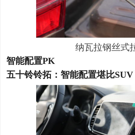
纳瓦拉钢丝式
智能配置
PK
五十铃
铃拓
：
智能配置堪比
SUV