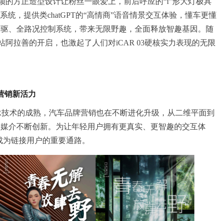
胆新颖的方正造型设计让粉丝一眼爱上，前后呼应的“i”形大灯极具
系统，提供类chatGPT的“高情商”语音情景交互体验，懂车更懂
四驱、全路况控制系统，带来无限野趣，全面释放智趣基因。随
首站阿拉善的开启，也激起了人们对iCAR 03硬核实力表现的无限
营销新活力
AR技术的成熟，汽车品牌营销也在不断进化升级，从二维平面到
播媒介不断创新。为让年轻用户拥有更真实、更智趣的交互体
用成为链接用户的重要通路。