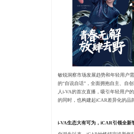
敏锐洞察市场发展趋势和年轻用户需
的“自说自话”，全面拥抱自主、自创
人i-VA的首次直播，吸引年轻用
的同时，也构建起iCAR差异化的
i-VA生态大有可为，iCAR引领全