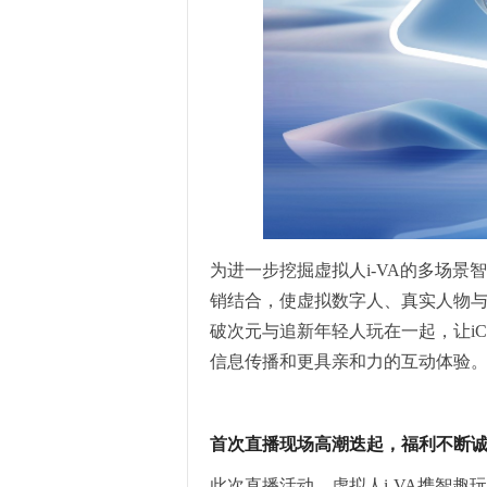
为进一步挖掘虚拟人i-VA的多场景
销结合，使虚拟数字人、真实人物
破次元与追新年轻人玩在一起，让i
信息传播和更具亲和力的互动体验
首次直播现场高潮迭起，福利不断
此次直播活动，虚拟人i-VA携智趣玩