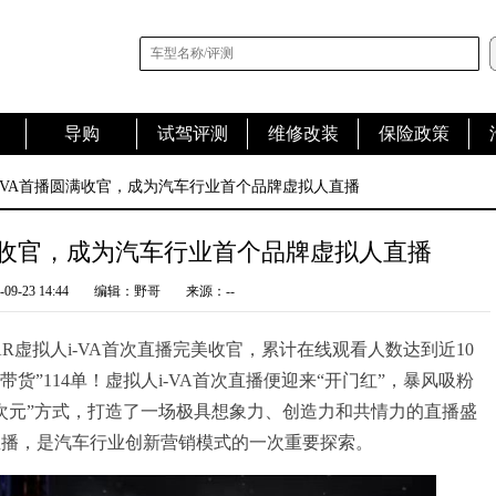
导购
试驾评测
维修改装
保险政策
i-VA首播圆满收官，成为汽车行业首个品牌虚拟人直播
圆满收官，成为汽车行业首个品牌虚拟人直播
-09-23 14:44
编辑：野哥
来源：--
CAR虚拟人i-VA首次直播完美收官，累计在线观看人数达到近10
带货”114单！虚拟人i-VA首次直播便迎来“开门红”，暴风吸粉
次元”方式，打造了一场极具想象力、创造力和共情力的直播盛
直播，是汽车行业创新营销模式的一次重要探索。