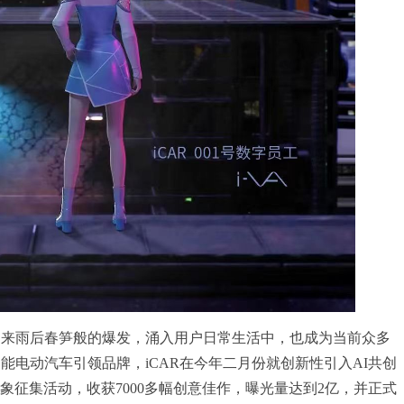
迎来雨后春笋般的爆发，涌入用户日常生活中，也成为当前众多
能电动汽车引领品牌，iCAR在今年二月份就创新性引入AI共创
形象征集活动，收获7000多幅创意佳作，曝光量达到2亿，并正式