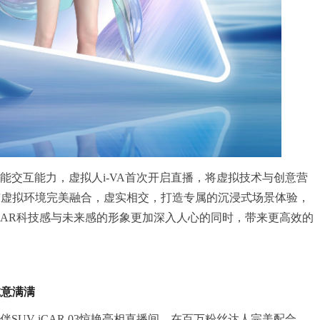
智能交互能力，虚拟人i-VA首次开启直播，将虚拟技术与创意营
与虚拟环境完美融合，虚实相交，打造专属的沉浸式场景体验，
CAR科技感与未来感的形象更加深入人心的同时，带来更高效的
。
诚意满满
伴SUV iCAR 03惊艳亮相直播间，在百万粉丝达人完美配合