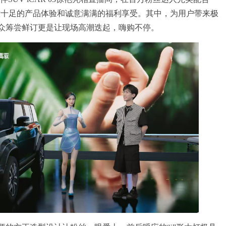
意十足的产品体验和诚意满满的福利享受。其中，为用户带来极
汽车众筹尝鲜订更是让现场高潮迭起，嗨购不停。