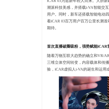
iCAR 03为追新年轻人而来。大
潮派科技美感，并搭载i-VA智能交互
用户。同时，新车还搭载智能电动
着iCAR 03百万用户百万公里长测
期待。
首次直播破圈吸粉，强势赋能iCAR
随着万物互联大趋势的确立和VR/
三维立体空间转变，内容载体和传
验，iCAR虚拟人i-VA的诞生和运