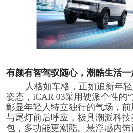
有颜有智驾驭随心，潮酷生活一起
人格如车格，正如追新年轻
姿态，iCAR 03采用硬派个性的
彰显年轻人特立独行的气场，前脸
与尾灯前后呼应，极具潮派科技
包，多功能更潮酷。悬浮感内饰