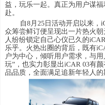
益，玩乐一起。真正为用户谋福
赴。
自8月25日活动开启以来，iC
众筹尝鲜订便呈现出一片热火朝
人纷纷锁定自己心仪已久的iCAR
乐乎。火热出圈的背后，既有iCA
户为中心，倾听用户需求，与用
玩”，也实力彰显出iCAR 03
品品质，全面满足追新年轻人的