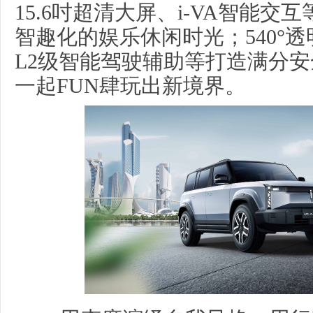
15.6吋超清大屏、i-VA智能
智趣化的娱乐休闲时光；540°
L2级智能驾驶辅助等打造满分
一起FUN肆玩出新境界。