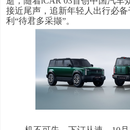
逝，随着iCAR 03首创中国汽
接近尾声，追新年轻人出行必备
利“待君多采撷”。