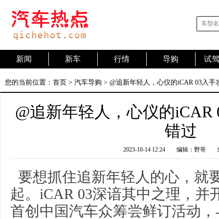
新闻
新车
行情
导购
试
您的当前位置：
首页
>
汽车导购
> @追新年轻人，心仪的iCAR 03入
@追新年轻人，心仪的iCAR
错过
2023-10-14 12:24
编辑：野哥
要想抓住追新年轻人的心，就要
起。iCAR 03深谙其中之理，
首创中国汽车众筹尝鲜订活动，