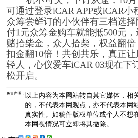
机不可失，下订从速，10月17
可通过登录iCAR APP或iCA
众筹尝鲜订的小伙伴有三档选择
付1元众筹金购车就能抵500元
赌拾柴金，众人拾柴，权益翻倍
扣金翻10倍！共创共乐，真正
轻人，心仪爱车iCAR 03现在
松开启。
免责声明：
以上内容为本网站转自其它媒体，相
的，不代表本网观点，亦不代表本网
真实性。如稿件版权单位或个人不想
本网视情况可立即将其撤除。